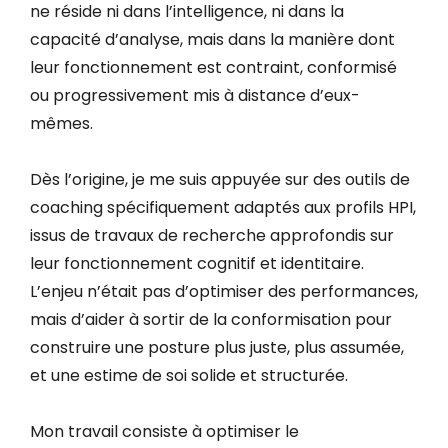
ne réside ni dans l’intelligence, ni dans la
capacité d’analyse, mais dans la manière dont
leur fonctionnement est contraint, conformisé
ou progressivement mis à distance d’eux-
mêmes.
Dès l’origine, je me suis appuyée sur des outils de
coaching spécifiquement adaptés aux profils HPI,
issus de travaux de recherche approfondis sur
leur fonctionnement cognitif et identitaire.
L’enjeu n’était pas d’optimiser des performances,
mais d’aider à sortir de la conformisation pour
construire une posture plus juste, plus assumée,
et une estime de soi solide et structurée.
Mon travail consiste à optimiser le