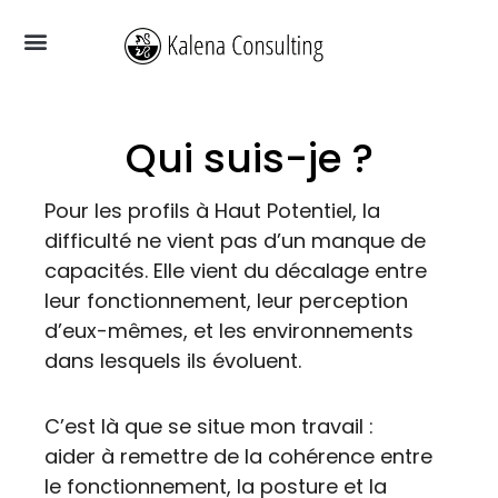
Aller
au
contenu
VOUS AVEZ BESOIN DE
VOUS ÊTES
VOUS CHERCHEZ
QUI SUIS-JE ?
Qui suis-je ?
Pour les profils à Haut Potentiel, la
difficulté ne vient pas d’un manque de
capacités. Elle vient du décalage entre
leur fonctionnement, leur perception
d’eux-mêmes, et les environnements
dans lesquels ils évoluent.
C’est là que se situe mon travail :
aider à remettre de la cohérence entre
le fonctionnement, la posture et la