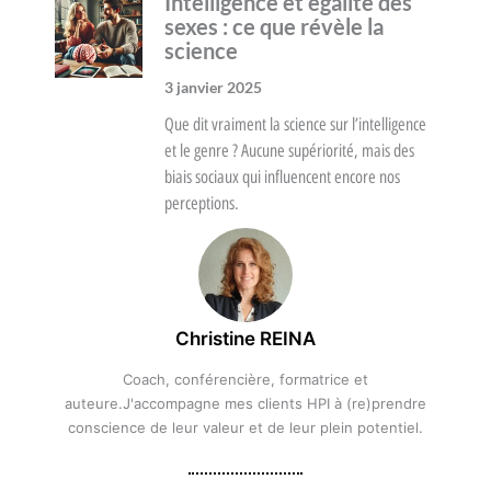
Intelligence et égalité des
sexes : ce que révèle la
science
3 janvier 2025
Que dit vraiment la science sur l’intelligence
et le genre ? Aucune supériorité, mais des
biais sociaux qui influencent encore nos
perceptions.
Christine REINA
Coach, conférencière, formatrice et
auteure.J'accompagne mes clients HPI à (re)prendre
conscience de leur valeur et de leur plein potentiel.