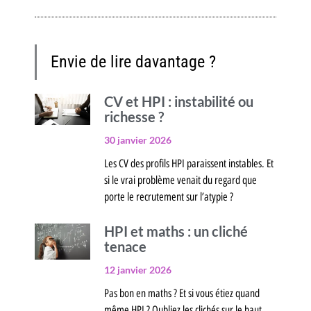
Envie de lire davantage ?
CV et HPI : instabilité ou
richesse ?
30 janvier 2026
Les CV des profils HPI paraissent instables. Et
si le vrai problème venait du regard que
porte le recrutement sur l’atypie ?
HPI et maths : un cliché
tenace
12 janvier 2026
Pas bon en maths ? Et si vous étiez quand
même HPI ? Oubliez les clichés sur le haut