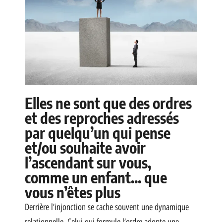
Elles ne sont que des ordres
et des reproches adressés
par quelqu’un qui pense
et/ou souhaite avoir
l’ascendant sur vous,
comme un enfant… que
vous n’êtes plus
Derrière l’injonction se cache souvent une dynamique
relationnelle. Celui qui formule l’ordre adopte une