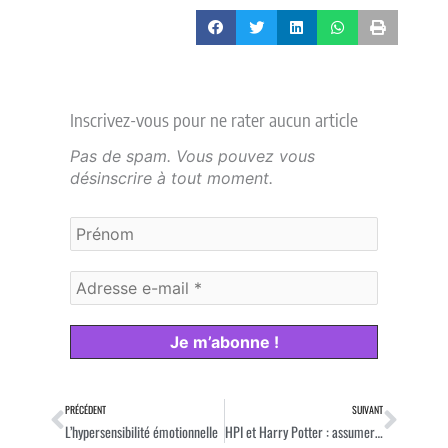
Inscrivez-vous pour ne rater aucun article
Pas de spam. Vous pouvez vous
désinscrire à tout moment.
Précédent
Suiv
PRÉCÉDENT
SUIVANT
L’hypersensibilité émotionnelle
HPI et Harry Potter : assumer sa différence