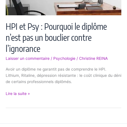
pas
un
bouclier
HPI et Psy : Pourquoi le diplôme
contre
l’ignorance
n’est pas un bouclier contre
l’ignorance
Laisser un commentaire
/
Psychologie
/
Christine REINA
Avoir un diplôme ne garantit pas de comprendre le HPI.
Lithium, Ritaline, dépression résistante : le coût clinique du déni
de certains professionnels diplômés.
Lire la suite »