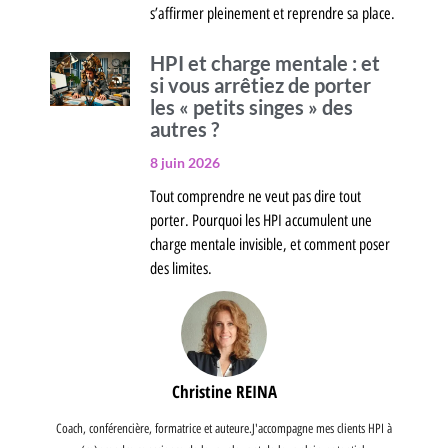
s’affirmer pleinement et reprendre sa place.
HPI et charge mentale : et
si vous arrêtiez de porter
les « petits singes » des
autres ?
8 juin 2026
Tout comprendre ne veut pas dire tout
porter. Pourquoi les HPI accumulent une
charge mentale invisible, et comment poser
des limites.
Christine REINA
Coach, conférencière, formatrice et auteure.J'accompagne mes clients HPI à