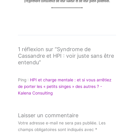
(re)prendre conscience de leur valeur et de leur plein potentiel.
1 réflexion sur “Syndrome de
Cassandre et HPI : voir juste sans être
entendu”
Ping :
HPI et charge mentale : et si vous arrêtiez
de porter les « petits singes » des autres ? -
Kalena Consulting
Laisser un commentaire
Votre adresse e-mail ne sera pas publiée.
Les
champs obligatoires sont indiqués avec
*