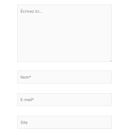
Écrivez
ici…
Nom*
E-
mail*
Site