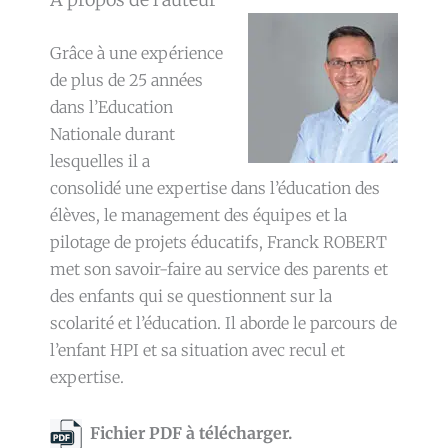
Grâce à une expérience
de plus de 25 années
dans l’Education
Nationale durant
lesquelles il a
consolidé une expertise dans l’éducation des
élèves, le management des équipes et la
pilotage de projets éducatifs, Franck ROBERT
met son savoir-faire au service des parents et
des enfants qui se questionnent sur la
scolarité et l’éducation. Il aborde le parcours de
l’enfant HPI et sa situation avec recul et
expertise.
Fichier PDF à télécharger.